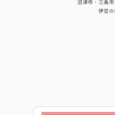
沼津市・三島市
伊豆の