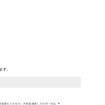
ります。
»
清掃ならお任せ｜共用部清掃7,000円〜対応