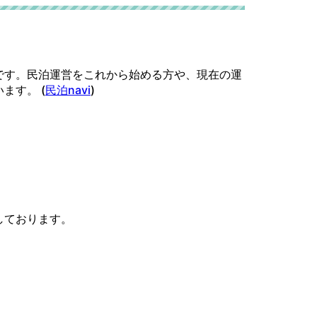
です。民泊運営をこれから始める方や、現在の運
ます。 (
民泊navi
⁠)
しております。