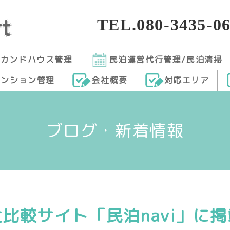
TEL.080-3435-0
セカンドハウス管理
民泊運営代行管理/民泊清掃
マンション管理
会社概要
対応エリア
ブログ・新着情報
比較サイト「民泊navi」に