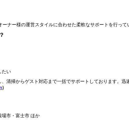
オーナー様の運営スタイルに合わせた柔軟なサポートを行ってい
？
したい
し、清掃からゲスト対応まで一括でサポートしております。迅
n
⁠)
場市・富士市 ほか