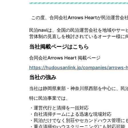
この度、合同会社Arrows Heartが民泊運営
民泊naviは、全国の民泊運営会社を地域やサ
営体制の見直しを検討されているオーナー様に向
当社掲載ページはこちら
合同会社Arrows Heart 掲載ページ
https://hudousanlink.jp/companies/arrows-h
当社の強み
当社は静岡県東部・神奈川県西部を中心に、民
特に民泊事業では、
・運営代行と清掃を一括対応
・自社清掃チームによる迅速な現場対応
・民泊だけでなく別荘やセカンドハウス管理に
・重点清掃やハウスクリーニングにも対応可能