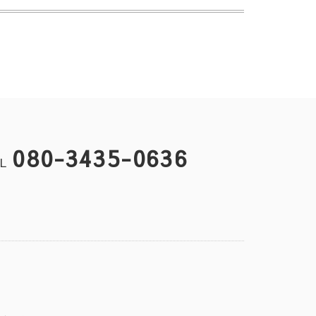
080-3435-0636
EL