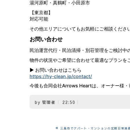
湯河原町・真鶴町・小田原市
【東京都】
対応可能
その他エリアについてもお気軽にご相談ください
お問い合わせ
民泊運営代行・民泊清掃・別荘管理をご検討中
物件の状況やご希望に合わせて最適なプランを
▶ お問い合わせはこちら
https://hy-clean.jp/contact/
今後も合同会社Arrows Heartは、オー
by
管理者
22:50
«
三島市でアパート・マンションの定期日常清掃