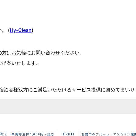
。 (
Hy-Clean
⁠)
の方はお気軽にお問い合わせください。
ご提案いたします。
ナー様・宿泊者様双方にご満足いただけるサービス提供に努めてまい
main
なら｜共用部清掃7,000円〜対応
札幌市のアパート・マンション定期