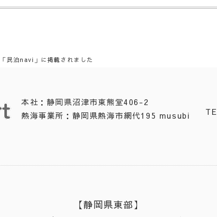
「民泊navi」に掲載されました
本社：静岡県沼津市東熊堂406-2
T
熱海事業所：静岡県熱海市網代195 musubi
【静岡県東部】