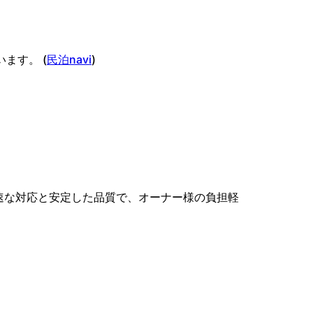
ます。 (
民泊navi
⁠)
速な対応と安定した品質で、オーナー様の負担軽